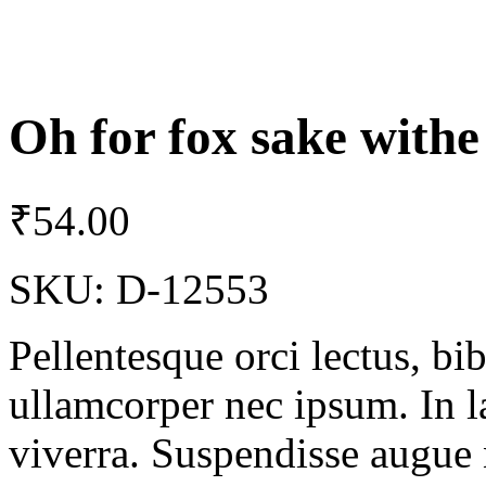
Oh for fox sake with
₹
54.00
SKU:
D-12553
Pellentesque orci lectus, bi
ullamcorper nec ipsum. In la
viverra. Suspendisse augue n