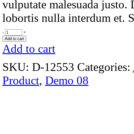
vulputate malesuada justo. D
lobortis nulla interdum et. 
-
+
Add to cart
Add to cart
SKU:
D-12553
Categories:
Product
,
Demo 08