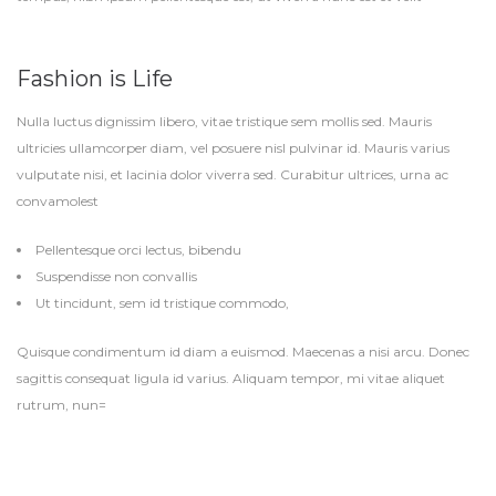
Fashion is Life
Nulla luctus dignissim libero, vitae tristique sem mollis sed. Mauris
ultricies ullamcorper diam, vel posuere nisl pulvinar id. Mauris varius
vulputate nisi, et lacinia dolor viverra sed. Curabitur ultrices, urna ac
convamolest
Pellentesque orci lectus, bibendu
Suspendisse non convallis
Ut tincidunt, sem id tristique commodo,
Quisque condimentum id diam a euismod. Maecenas a nisi arcu. Donec
sagittis consequat ligula id varius. Aliquam tempor, mi vitae aliquet
rutrum, nun=