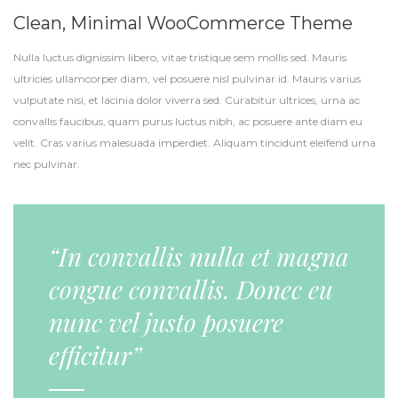
Clean, Minimal WooCommerce Theme
Nulla luctus dignissim libero, vitae tristique sem mollis sed. Mauris
ultricies ullamcorper diam, vel posuere nisl pulvinar id. Mauris varius
vulputate nisi, et lacinia dolor viverra sed. Curabitur ultrices, urna ac
convallis faucibus, quam purus luctus nibh, ac posuere ante diam eu
velit. Cras varius malesuada imperdiet. Aliquam tincidunt eleifend urna
nec pulvinar.
“In convallis nulla et magna
congue convallis. Donec eu
nunc vel justo posuere
efficitur”