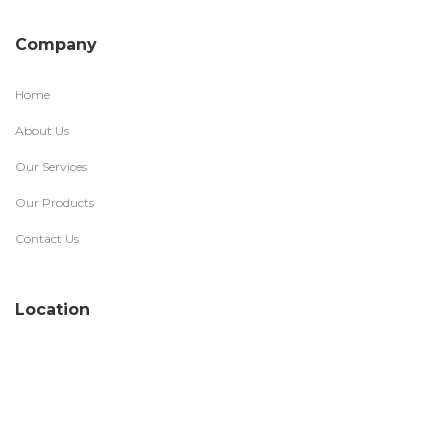
Company
Home
About Us
Our Services
Our Products
Contact Us
Location