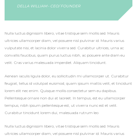
DELLA WILLIAM • CEO/ FOUNDER
Nulla luctus dignissim libero, vitae tristique sem mollis sed. Mauris
ultricies ullamcorper diam, vel posuere nisl pulvinar id. Mauris varius
vulputate nisi, et lacinia dolor viverra sed. Curabitur ultrices, urna ac
convallis faucibus, quam purus luctus nibh, ac posuere ante diam eu
velit. Cras varius malesuada imperdiet. Aliquam tincidunt.
Aenean iaculis ligula dolor, eu sollicitudin mi ullamcorper ut. Curabitur
feugiat, tellus id volutpat euismod, quam ipsum mattis velit, et tincidunt
lorem elit nec enim. Quisque mollis consectetur sem eu dapibus.
Pellentesque ornare non dui at laoreet. In tempus, est eu ullamcorper
tempus, nibh ipsum pellentesque est, ut viverra nunc est et velit.
Curabitur tincidunt lorem dui, malesuada rutrum leo
Nulla luctus dignissim libero, vitae tristique sem mollis sed. Mauris
ultricies ullamcorper diam, vel posuere nisl pulvinar id. Mauris varius