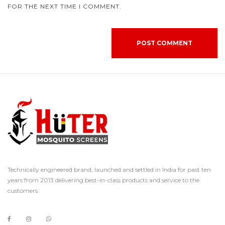
FOR THE NEXT TIME I COMMENT.
Technically engineered brand, launched and settled in India for past ten
years from 2013 delivering best-in-class products and service to the
customers.