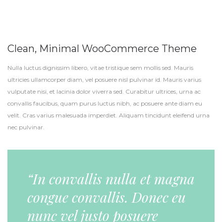
Clean, Minimal WooCommerce Theme
Nulla luctus dignissim libero, vitae tristique sem mollis sed. Mauris
ultricies ullamcorper diam, vel posuere nisl pulvinar id. Mauris varius
vulputate nisi, et lacinia dolor viverra sed. Curabitur ultrices, urna ac
convallis faucibus, quam purus luctus nibh, ac posuere ante diam eu
velit. Cras varius malesuada imperdiet. Aliquam tincidunt eleifend urna
nec pulvinar.
“In convallis nulla et magna
congue convallis. Donec eu
nunc vel justo posuere