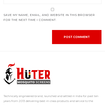
SAVE MY NAME, EMAIL, AND WEBSITE IN THIS BROWSER
FOR THE NEXT TIME I COMMENT.
Technically engineered brand, launched and settled in India for past ten
years from 2013 delivering best-in-class products and service to the