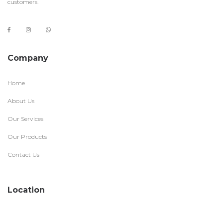
customers.
Company
Home
About Us
Our Services
Our Products
Contact Us
Location