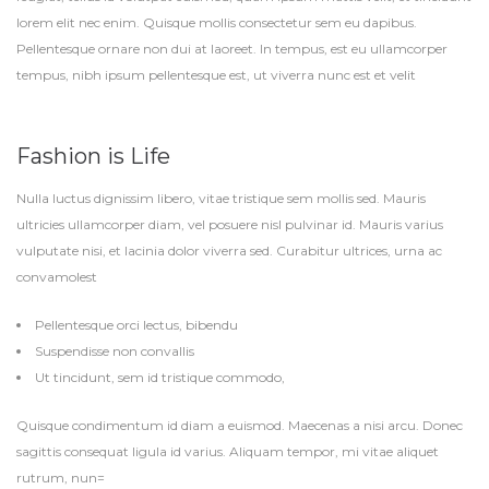
lorem elit nec enim. Quisque mollis consectetur sem eu dapibus.
Pellentesque ornare non dui at laoreet. In tempus, est eu ullamcorper
tempus, nibh ipsum pellentesque est, ut viverra nunc est et velit
Fashion is Life
Nulla luctus dignissim libero, vitae tristique sem mollis sed. Mauris
ultricies ullamcorper diam, vel posuere nisl pulvinar id. Mauris varius
vulputate nisi, et lacinia dolor viverra sed. Curabitur ultrices, urna ac
convamolest
Pellentesque orci lectus, bibendu
Suspendisse non convallis
Ut tincidunt, sem id tristique commodo,
Quisque condimentum id diam a euismod. Maecenas a nisi arcu. Donec
sagittis consequat ligula id varius. Aliquam tempor, mi vitae aliquet
rutrum, nun=