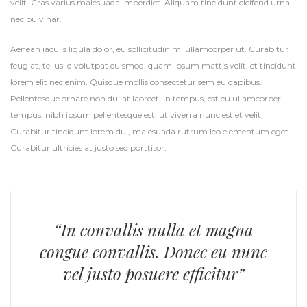
velit. Cras varius malesuada imperdiet. Aliquam tincidunt eleifend urna
nec pulvinar.
Aenean iaculis ligula dolor, eu sollicitudin mi ullamcorper ut. Curabitur
feugiat, tellus id volutpat euismod, quam ipsum mattis velit, et tincidunt
lorem elit nec enim. Quisque mollis consectetur sem eu dapibus.
Pellentesque ornare non dui at laoreet. In tempus, est eu ullamcorper
tempus, nibh ipsum pellentesque est, ut viverra nunc est et velit.
Curabitur tincidunt lorem dui, malesuada rutrum leo elementum eget.
Curabitur ultricies at justo sed porttitor.
“In convallis nulla et magna
congue convallis. Donec eu nunc
vel justo posuere efficitur”