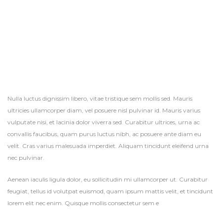
Nulla luctus dignissim libero, vitae tristique sem mollis sed. Mauris
ultricies ullamcorper diam, vel posuere nisl pulvinar id. Mauris varius
vulputate nisi, et lacinia dolor viverra sed. Curabitur ultrices, urna ac
convallis faucibus, quam purus luctus nibh, ac posuere ante diam eu
velit. Cras varius malesuada imperdiet. Aliquam tincidunt eleifend urna
nec pulvinar.
Aenean iaculis ligula dolor, eu sollicitudin mi ullamcorper ut. Curabitur
feugiat, tellus id volutpat euismod, quam ipsum mattis velit, et tincidunt
lorem elit nec enim. Quisque mollis consectetur sem e