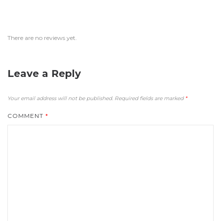
There are no reviews yet.
Leave a Reply
Your email address will not be published.
Required fields are marked
*
COMMENT
*